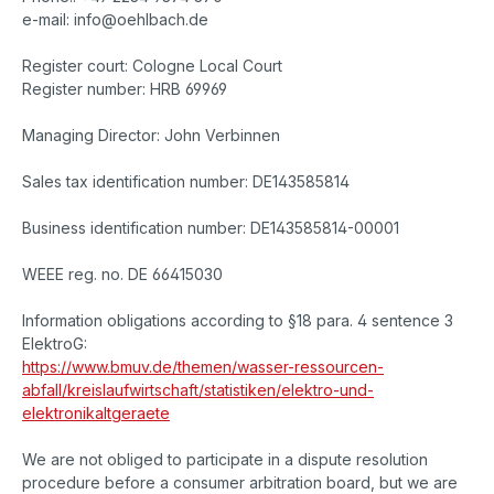
e-mail: info@oehlbach.de
Register court: Cologne Local Court
Register number: HRB 69969
Managing Director: John Verbinnen
Sales tax identification number: DE143585814
Business identification number: DE143585814-00001
WEEE reg. no. DE 66415030
Information obligations according to §18 para. 4 sentence 3
ElektroG:
https://www.bmuv.de/themen/wasser-ressourcen-
abfall/kreislaufwirtschaft/statistiken/elektro-und-
elektronikaltgeraete
We are not obliged to participate in a dispute resolution
procedure before a consumer arbitration board, but we are