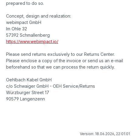
prepared to do so.
Concept, design and realization:
webimpact GmbH
Im Ohle 32
57392 Schmallenberg
https://www.webimpact.io/
Please send returns exclusively to our Returns Center.
Please enclose a copy of the invoice or send us an e-mail
beforehand so that we can process the return quickly.
Oehlbach Kabel GmbH
c/o Schwaiger GmbH - OEH Service/Returns
Würzburger Street 17
90579 Langenzenn
Version: 18.06.2026, 22:01:01