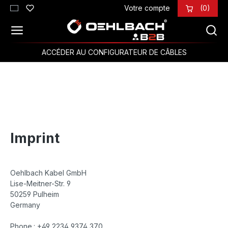
Votre compte
(0)
Passer au contenu principal
ACCÉDER AU CONFIGURATEUR DE CÂBLES
Imprint
Oehlbach Kabel GmbH
Lise-Meitner-Str. 9
50259 Pulheim
Germany
Phone.: +49 2234 9374 370