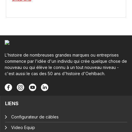
L'histoire de nombreuses grandes marques ou entreprises
commence par l'idée d'un individu qui crée quelque chose de
nouveau ou qui élève le connu à un tout nouveau niveau -
c'est aussi le cas des 50 ans d'histoire d'Oehlbach.
LIENS
Configurateur de câbles
Video Equip