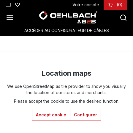
Votre compte
(0)
Passer au contenu principal
ACCÉDER AU CONFIGURATEUR DE CÂBLES
Location maps
We use OpenStreetMap as tile provider to show you visually
the location of our stores and merchants.
Please accept the cookie to use the desired function.
Accept cookie
Configurer