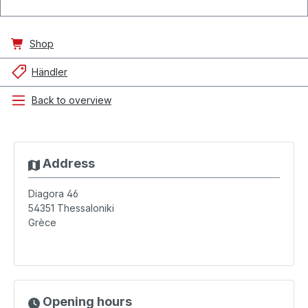
Shop
Händler
Back to overview
Address
Diagora 46
54351
Thessaloniki
Grèce
Opening hours