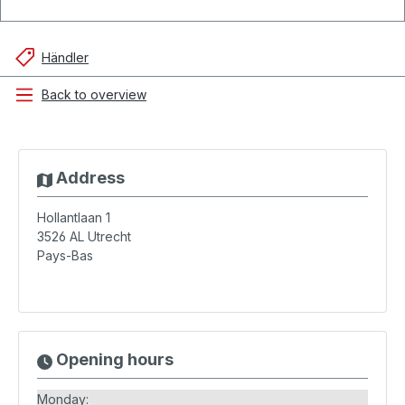
Händler
Back to overview
Address
Hollantlaan 1
3526 AL
Utrecht
Pays-Bas
Opening hours
Monday: