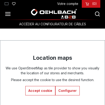
Votre compte
(0)
Passer au contenu principal
ACCÉDER AU CONFIGURATEUR DE CÂBLES
Location maps
We use OpenStreetMap as tile provider to show you visually
the location of our stores and merchants.
Please accept the cookie to use the desired function.
Accept cookie
Configurer