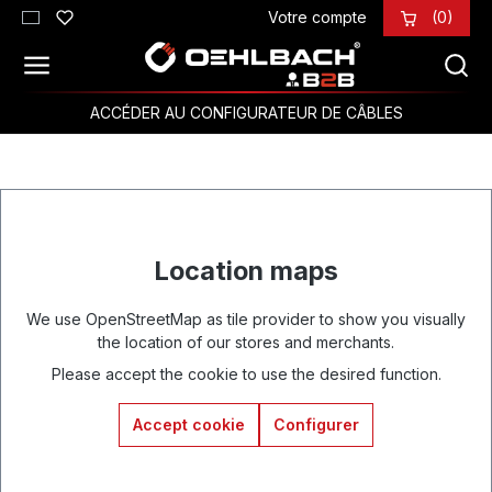
Votre compte
(0)
Passer au contenu principal
ACCÉDER AU CONFIGURATEUR DE CÂBLES
Location maps
We use OpenStreetMap as tile provider to show you visually
the location of our stores and merchants.
Please accept the cookie to use the desired function.
Accept cookie
Configurer