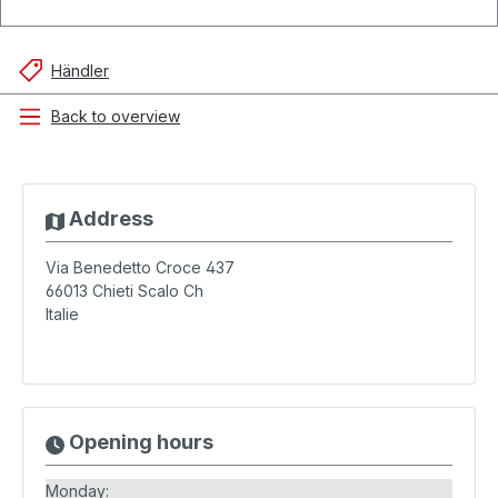
Händler
Back to overview
Address
Via Benedetto Croce 437
66013
Chieti Scalo Ch
Italie
Opening hours
Monday: