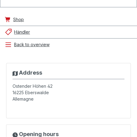
Shop
Händler
Back to overview
Address
Ostender Höhen 42
16225
Eberswalde
Allemagne
Opening hours