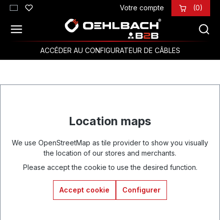
Votre compte
(0)
Passer au contenu principal
ACCÉDER AU CONFIGURATEUR DE CÂBLES
Location maps
We use OpenStreetMap as tile provider to show you visually
the location of our stores and merchants.
Please accept the cookie to use the desired function.
Accept cookie
Configurer