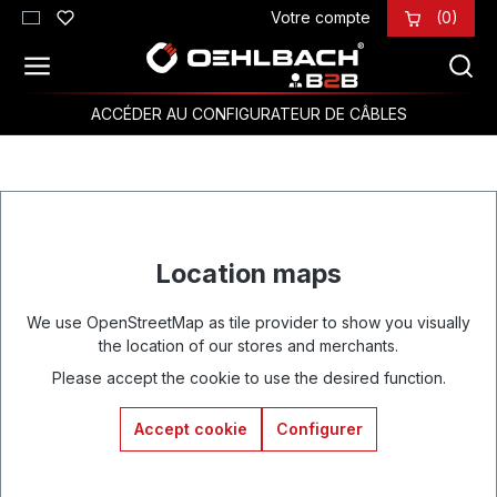
Votre compte
(0)
Passer au contenu principal
ACCÉDER AU CONFIGURATEUR DE CÂBLES
Location maps
We use OpenStreetMap as tile provider to show you visually
the location of our stores and merchants.
Please accept the cookie to use the desired function.
Accept cookie
Configurer