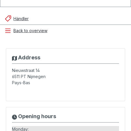
Händler
Back to overview
Address
Nieuwstraat 14
6511 PT
Nijmegen
Pays-Bas
Opening hours
Monday: