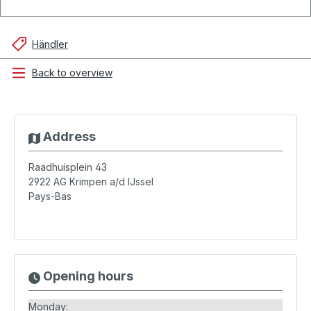
Händler
Back to overview
Address
Raadhuisplein 43
2922 AG
Krimpen a/d IJssel
Pays-Bas
Opening hours
Monday: