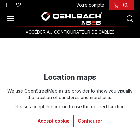
Votre compte
(0)
Passer au contenu principal
ACCÉDER AU CONFIGURATEUR DE CÂBLES
Location maps
We use OpenStreetMap as tile provider to show you visually
the location of our stores and merchants.
Please accept the cookie to use the desired function.
Accept cookie
Configurer