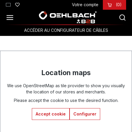
Votre compte
(0)
Passer au contenu principal
ACCÉDER AU CONFIGURATEUR DE CÂBLES
Location maps
We use OpenStreetMap as tile provider to show you visually
the location of our stores and merchants.
Please accept the cookie to use the desired function.
Accept cookie
Configurer