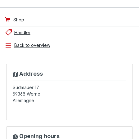
Shop
Händler
Back to overview
Address
Südmauer 17
59368
Werne
Allemagne
Opening hours