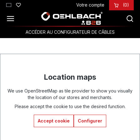
Votre compte
(0)
Passer au contenu principal
ACCÉDER AU CONFIGURATEUR DE CÂBLES
Location maps
We use OpenStreetMap as tile provider to show you visually
the location of our stores and merchants.
Please accept the cookie to use the desired function.
Accept cookie
Configurer