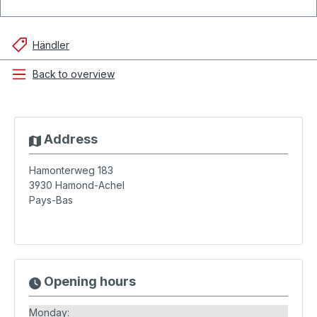
Händler
Back to overview
Address
Hamonterweg 183
3930
Hamond-Achel
Pays-Bas
Opening hours
Monday: