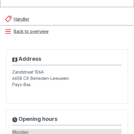
Händler
Back to overview
Address
Zandstraat 106A
6658 CX
Beneden-Leeuwen
Pays-Bas
Opening hours
Monday: