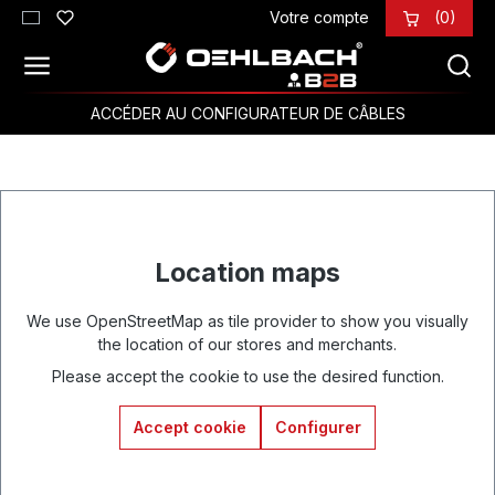
Votre compte
(0)
Passer au contenu principal
ACCÉDER AU CONFIGURATEUR DE CÂBLES
Location maps
We use OpenStreetMap as tile provider to show you visually
the location of our stores and merchants.
Please accept the cookie to use the desired function.
Accept cookie
Configurer