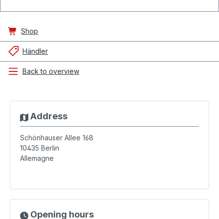
Shop
Händler
Back to overview
Address
Schönhauser Allee 168
10435
Berlin
Allemagne
Opening hours