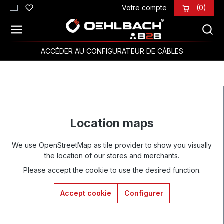
Votre compte
(0)
Passer au contenu principal
ACCÉDER AU CONFIGURATEUR DE CÂBLES
Location maps
We use OpenStreetMap as tile provider to show you visually
the location of our stores and merchants.
Please accept the cookie to use the desired function.
Accept cookie
Configurer