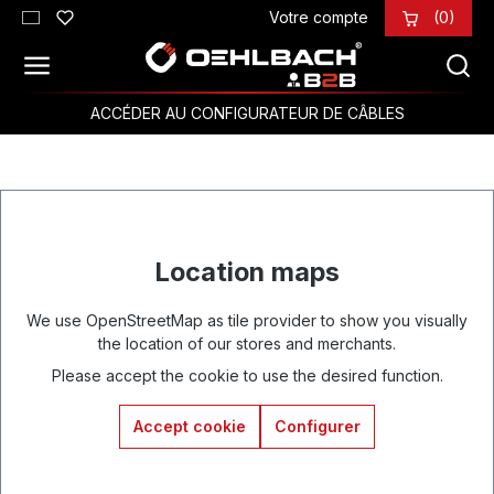
Votre compte
(0)
Passer au contenu principal
ACCÉDER AU CONFIGURATEUR DE CÂBLES
Location maps
We use OpenStreetMap as tile provider to show you visually
the location of our stores and merchants.
Please accept the cookie to use the desired function.
Accept cookie
Configurer