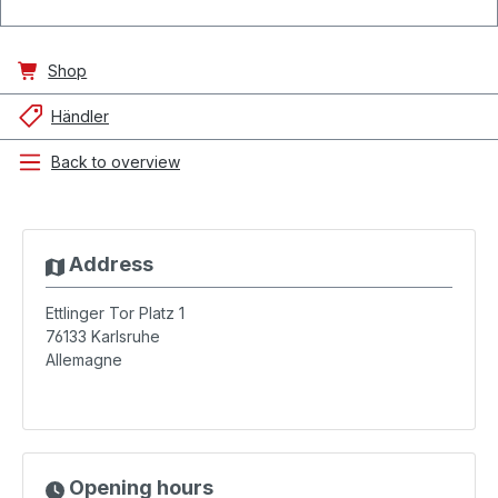
Shop
Händler
Back to overview
Address
Ettlinger Tor Platz 1
76133
Karlsruhe
Allemagne
Opening hours