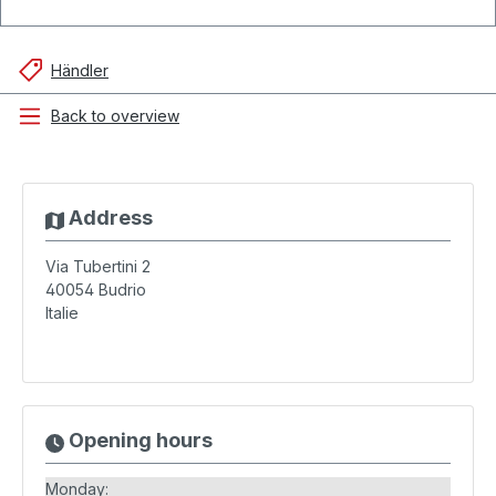
Händler
Back to overview
Address
Via Tubertini 2
40054
Budrio
Italie
Opening hours
Monday: