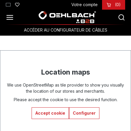
Votre compte
(0)
Passer au contenu principal
ACCÉDER AU CONFIGURATEUR DE CÂBLES
Location maps
We use OpenStreetMap as tile provider to show you visually
the location of our stores and merchants.
Please accept the cookie to use the desired function.
Accept cookie
Configurer