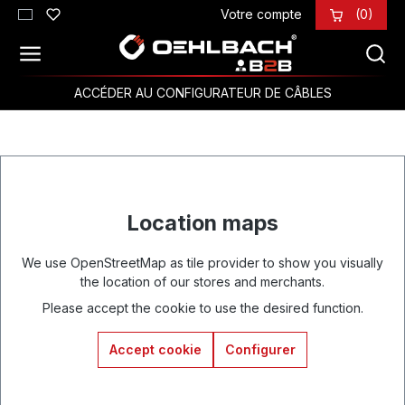
Votre compte
(0)
Passer au contenu principal
ACCÉDER AU CONFIGURATEUR DE CÂBLES
Location maps
We use OpenStreetMap as tile provider to show you visually
the location of our stores and merchants.
Please accept the cookie to use the desired function.
Accept cookie
Configurer