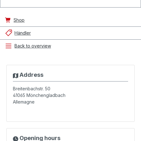
Shop
Händler
Back to overview
Address
Breitenbachstr. 50
41065
Mönchengladbach
Allemagne
Opening hours