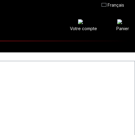
Français
Votre compte
Panier