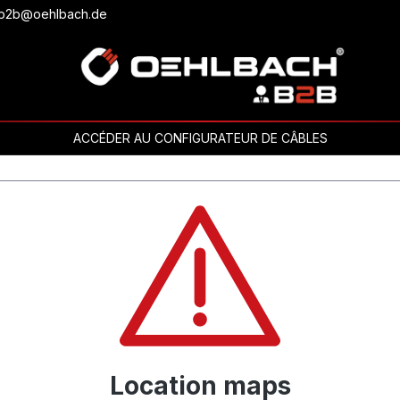
ou b2b@oehlbach.de
ACCÉDER AU CONFIGURATEUR DE CÂBLES
Location maps