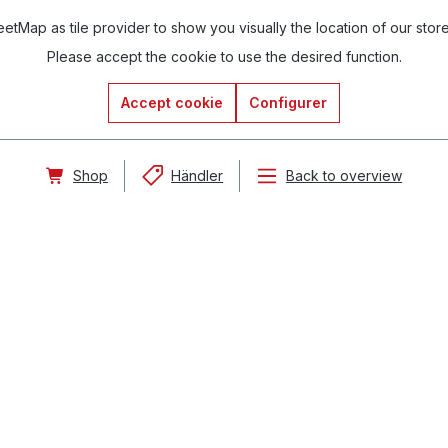
tMap as tile provider to show you visually the location of our stor
Please accept the cookie to use the desired function.
Accept cookie
Configurer
Shop
Händler
Back to overview