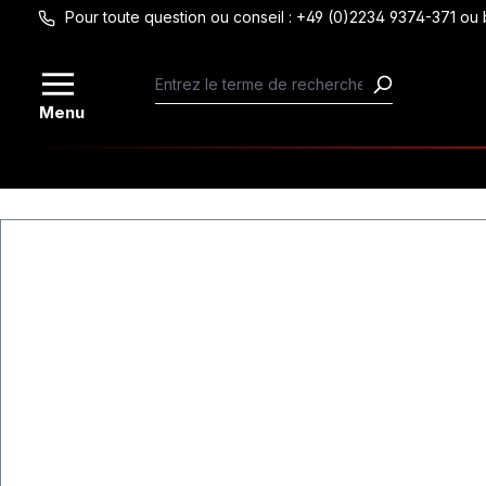
Pour toute question ou conseil : +49 (0)2234 9374-371 
Passer au contenu principal
Menu