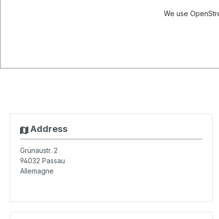
We use OpenStree
Address
Grünaustr. 2
94032
Passau
Allemagne