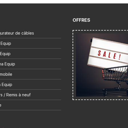
OFFRES
urateur de câbles
 Equip
 Equip
na Equip
 mobile
 Equip
s / Remis à neuf
e