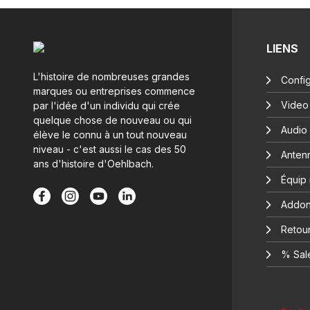
LIENS
L'histoire de nombreuses grandes
Config
marques ou entreprises commence
Video
par l'idée d'un individu qui crée
quelque chose de nouveau ou qui
Audio
élève le connu à un tout nouveau
niveau - c'est aussi le cas des 50
Anten
ans d'histoire d'Oehlbach.
Équip
Addon
Retour
% Sal