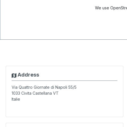
We use OpenStree
Address
Via Quattro Giornate di Napoli 55/5
1033
Civita Castellana VT
Italie