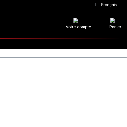
Français
Votre compte
Panier