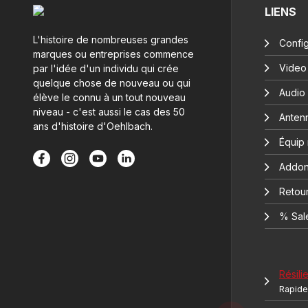
LIENS
L'histoire de nombreuses grandes
Config
marques ou entreprises commence
Video
par l'idée d'un individu qui crée
quelque chose de nouveau ou qui
Audio
élève le connu à un tout nouveau
niveau - c'est aussi le cas des 50
Anten
ans d'histoire d'Oehlbach.
Équip
Addon
Retour
% Sal
Résilie
Rapide 