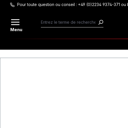
Pour toute question ou conseil : +49 (0)2234 9374-371 
Passer au contenu principal
Menu