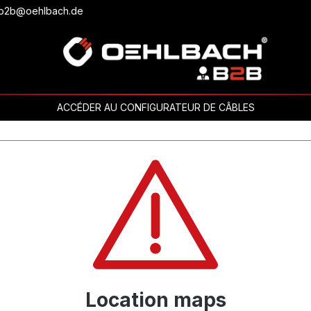
ou b2b@oehlbach.de
ACCÉDER AU CONFIGURATEUR DE CÂBLES
Location maps