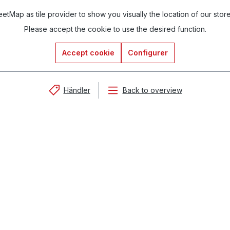
tMap as tile provider to show you visually the location of our stor
Please accept the cookie to use the desired function.
Accept cookie
Configurer
Händler
Back to overview