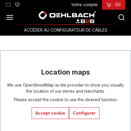
Votre compte
(0)
Passer au contenu principal
ACCÉDER AU CONFIGURATEUR DE CÂBLES
Location maps
We use OpenStreetMap as tile provider to show you visually
the location of our stores and merchants.
Please accept the cookie to use the desired function.
Accept cookie
Configurer