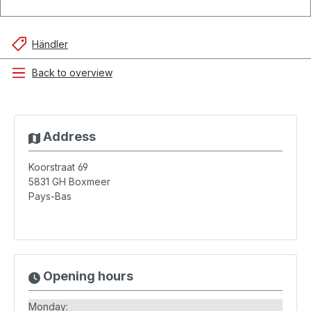
Händler
Back to overview
Address
Koorstraat 69
5831 GH
Boxmeer
Pays-Bas
Opening hours
Monday: