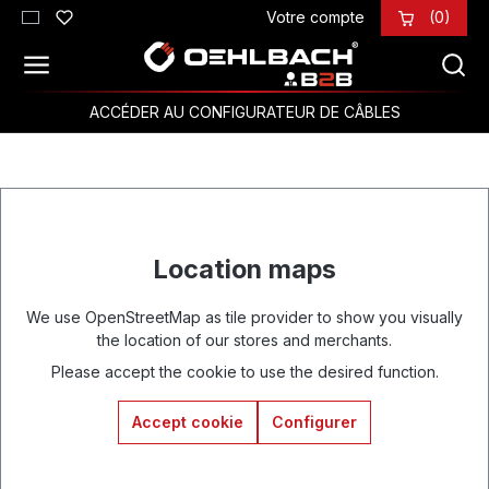
Votre compte
(0)
Passer au contenu principal
ACCÉDER AU CONFIGURATEUR DE CÂBLES
Location maps
We use OpenStreetMap as tile provider to show you visually
the location of our stores and merchants.
Please accept the cookie to use the desired function.
Accept cookie
Configurer