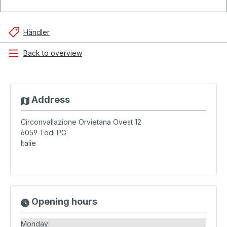
Händler
Back to overview
Address
Circonvallazione Orvietana Ovest 12
6059
Todi PG
Italie
Opening hours
Monday: