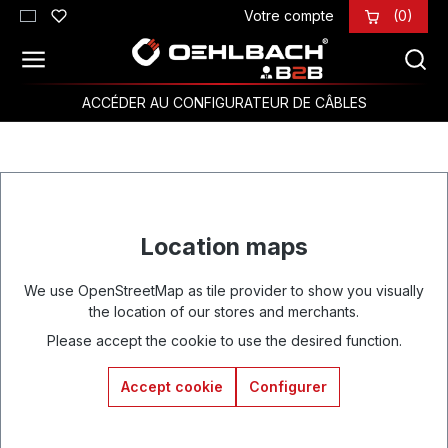
Votre compte
(0)
Passer au contenu principal
ACCÉDER AU CONFIGURATEUR DE CÂBLES
Location maps
We use OpenStreetMap as tile provider to show you visually
the location of our stores and merchants.
Please accept the cookie to use the desired function.
Accept cookie
Configurer