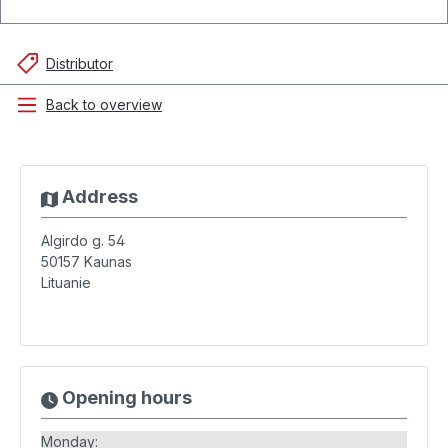
Distributor
Back to overview
Address
Algirdo g. 54
50157
Kaunas
Lituanie
Opening hours
Monday: