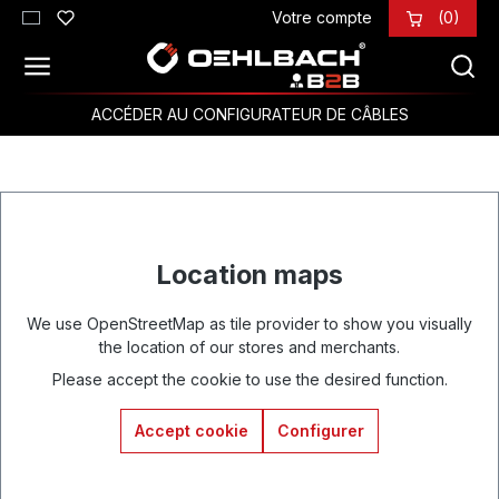
Votre compte
(0)
Passer au contenu principal
ACCÉDER AU CONFIGURATEUR DE CÂBLES
Location maps
We use OpenStreetMap as tile provider to show you visually
the location of our stores and merchants.
Please accept the cookie to use the desired function.
Accept cookie
Configurer