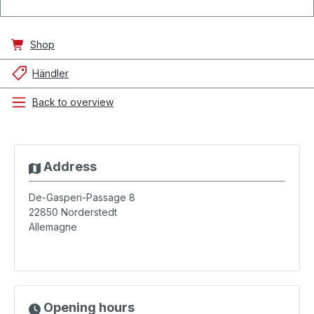
Shop
Händler
Back to overview
Address
De-Gasperi-Passage 8
22850
Norderstedt
Allemagne
Opening hours