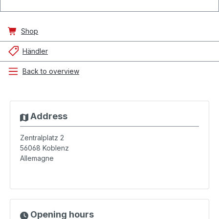
Shop
Händler
Back to overview
Address
Zentralplatz 2
56068
Koblenz
Allemagne
Opening hours