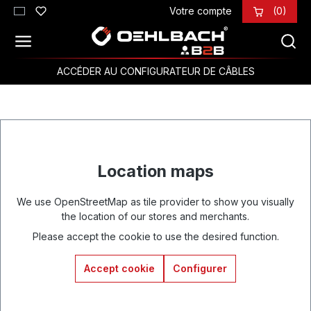
Votre compte
(0)
Passer au contenu principal
ACCÉDER AU CONFIGURATEUR DE CÂBLES
Location maps
We use OpenStreetMap as tile provider to show you visually
the location of our stores and merchants.
Please accept the cookie to use the desired function.
Accept cookie
Configurer