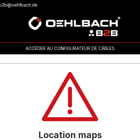
ou b2b@oehlbach.de
ACCÉDER AU CONFIGURATEUR DE CÂBLES
Location maps