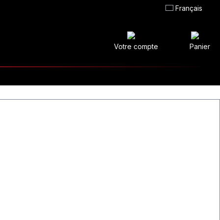
Français
Votre compte
Panier