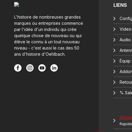
LIENS
L'histoire de nombreuses grandes
Config
marques ou entreprises commence
Video
par l'idée d'un individu qui crée
quelque chose de nouveau ou qui
Audio
élève le connu à un tout nouveau
niveau - c'est aussi le cas des 50
Anten
ans d'histoire d'Oehlbach.
Équip
Addon
Retour
% Sal
Résilie
Rapide 