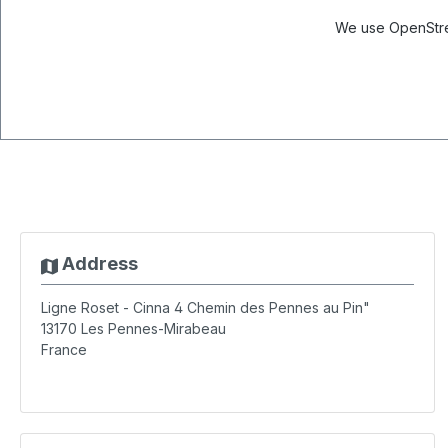
We use OpenStree
Address
Ligne Roset - Cinna 4 Chemin des Pennes au Pin"
13170
Les Pennes-Mirabeau
France