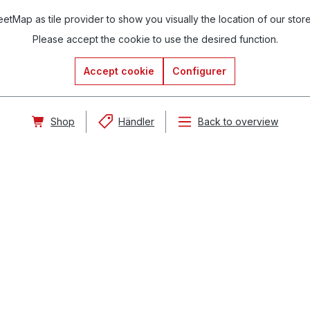
tMap as tile provider to show you visually the location of our stor
Please accept the cookie to use the desired function.
Accept cookie
Configurer
Shop
Händler
Back to overview