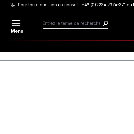
Pour toute question ou conseil : +49 (0)2234 9374-371 
Passer au contenu principal
Menu