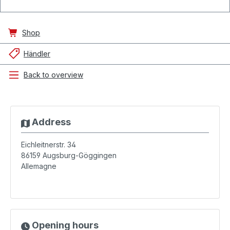
Shop
Händler
Back to overview
Address
Eichleitnerstr. 34
86159
Augsburg-Göggingen
Allemagne
Opening hours