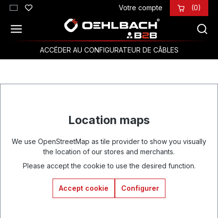
Votre compte
(0)
Passer au contenu principal
ACCÉDER AU CONFIGURATEUR DE CÂBLES
Location maps
We use OpenStreetMap as tile provider to show you visually
the location of our stores and merchants.
Please accept the cookie to use the desired function.
Accept cookie
Configurer