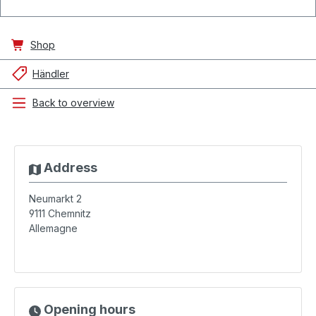
Shop
Händler
Back to overview
Address
Neumarkt 2
9111
Chemnitz
Allemagne
Opening hours