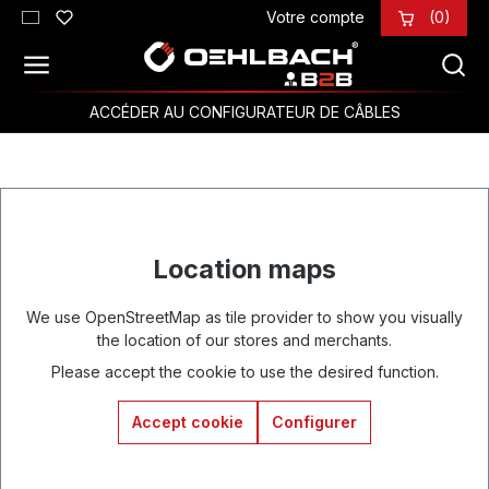
Votre compte
(0)
Passer au contenu principal
ACCÉDER AU CONFIGURATEUR DE CÂBLES
Location maps
We use OpenStreetMap as tile provider to show you visually
the location of our stores and merchants.
Please accept the cookie to use the desired function.
Accept cookie
Configurer