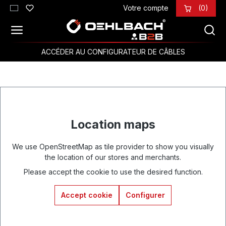
Votre compte
(0)
Passer au contenu principal
ACCÉDER AU CONFIGURATEUR DE CÂBLES
Location maps
We use OpenStreetMap as tile provider to show you visually
the location of our stores and merchants.
Please accept the cookie to use the desired function.
Accept cookie
Configurer