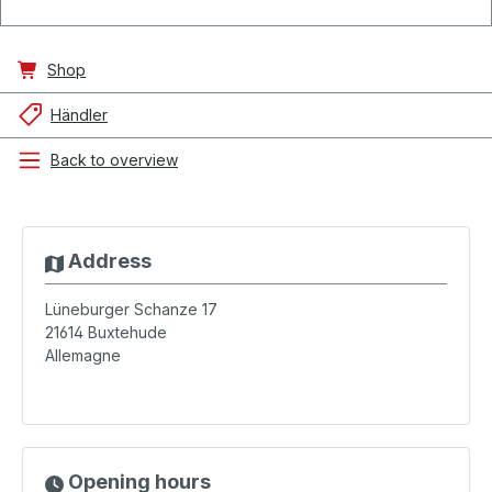
Shop
Händler
Back to overview
Address
Lüneburger Schanze 17
21614
Buxtehude
Allemagne
Opening hours