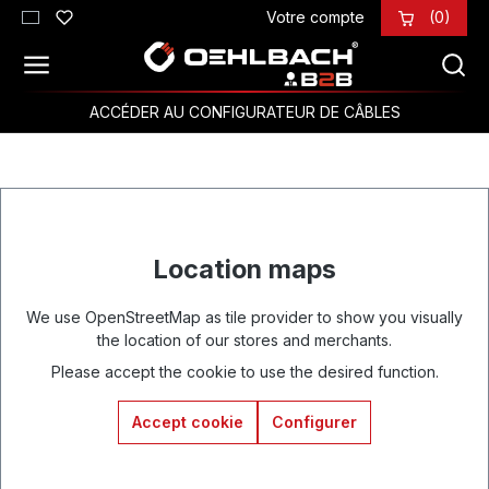
Votre compte
(0)
Passer au contenu principal
ACCÉDER AU CONFIGURATEUR DE CÂBLES
Location maps
We use OpenStreetMap as tile provider to show you visually
the location of our stores and merchants.
Please accept the cookie to use the desired function.
Accept cookie
Configurer