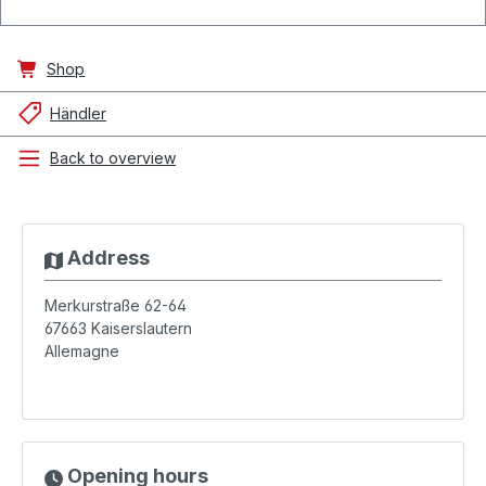
Shop
Händler
Back to overview
Address
Merkurstraße 62-64
67663
Kaiserslautern
Allemagne
Opening hours