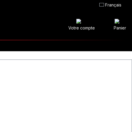
Français
Votre compte
Panier