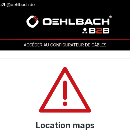
ou b2b@oehlbach.de
ACCÉDER AU CONFIGURATEUR DE CÂBLES
Location maps