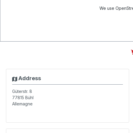
We use OpenStree
Address
Güterstr. 8
77815
Bühl
Allemagne