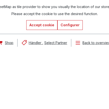
tMap as tile provider to show you visually the location of our stor
Please accept the cookie to use the desired function.
Accept cookie
Configurer
Shop
Händler
Select Partner
Back to overvie