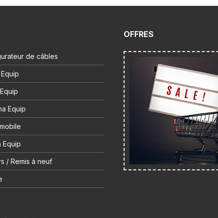
OFFRES
urateur de câbles
 Equip
 Equip
na Equip
 mobile
 Equip
s / Remis à neuf
e