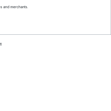
es and merchants.
w