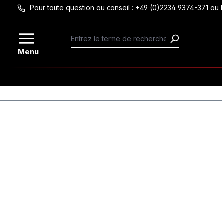
Pour toute question ou conseil : +49 (0)2234 9374-371 
Passer au contenu principal
Menu