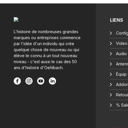
LIENS
L'histoire de nombreuses grandes
Config
marques ou entreprises commence
Video
par l'idée d'un individu qui crée
quelque chose de nouveau ou qui
Audio
élève le connu à un tout nouveau
niveau - c'est aussi le cas des 50
Anten
ans d'histoire d'Oehlbach.
Équip
Addon
Retour
% Sal