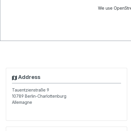
We use OpenStree
Address
Tauentzienstraße 9
10789
Berlin-Charlottenburg
Allemagne