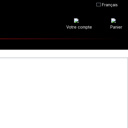
Français
Votre compte
Panier