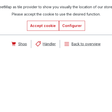
tMap as tile provider to show you visually the location of our stor
Please accept the cookie to use the desired function.
Accept cookie
Configurer
Shop
Händler
Back to overview