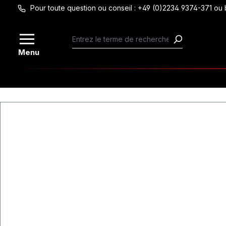
Pour toute question ou conseil : +49 (0)2234 9374-371 
Passer au contenu principal
Menu