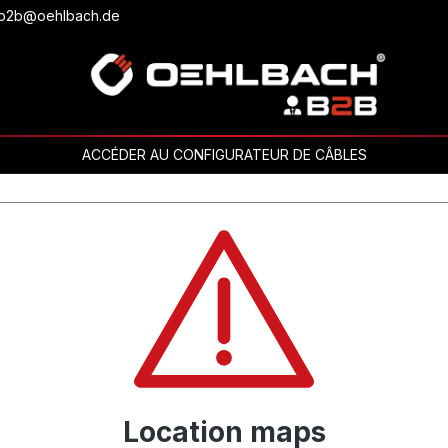
ou b2b@oehlbach.de
ACCÉDER AU CONFIGURATEUR DE CÂBLES
Location maps