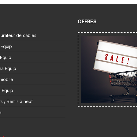
OFFRES
urateur de câbles
 Equip
 Equip
na Equip
 mobile
 Equip
s / Remis à neuf
e