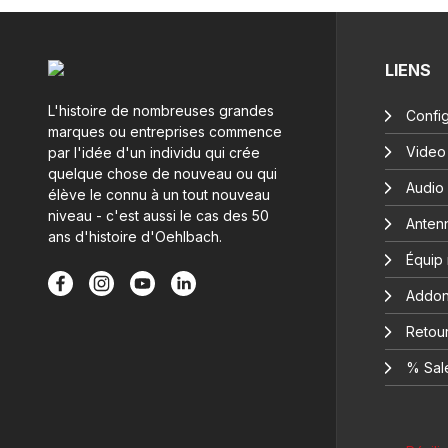
LIENS
L'histoire de nombreuses grandes
Config
marques ou entreprises commence
Video
par l'idée d'un individu qui crée
quelque chose de nouveau ou qui
Audio
élève le connu à un tout nouveau
niveau - c'est aussi le cas des 50
Anten
ans d'histoire d'Oehlbach.
Équip
Addon
Retour
% Sal