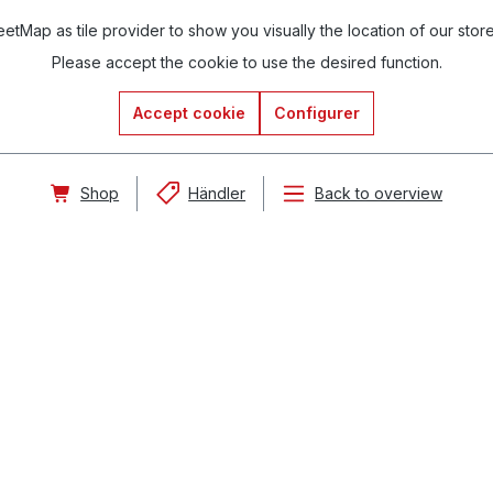
tMap as tile provider to show you visually the location of our stor
Please accept the cookie to use the desired function.
Accept cookie
Configurer
Shop
Händler
Back to overview