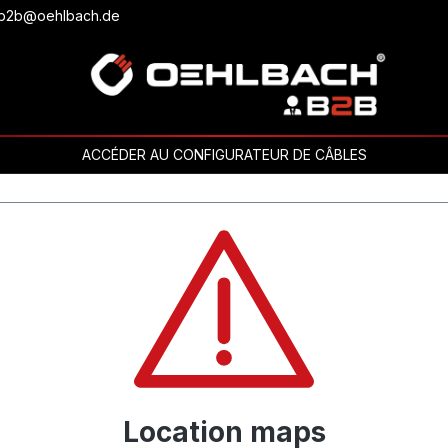
ou b2b@oehlbach.de
ACCÉDER AU CONFIGURATEUR DE CÂBLES
Location maps