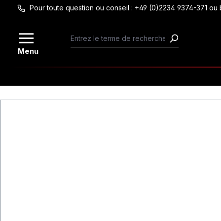
Pour toute question ou conseil : +49 (0)2234 9374-371 
Passer au contenu principal
Menu