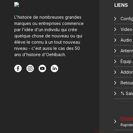
LIENS
L'histoire de nombreuses grandes
Config
marques ou entreprises commence
Video
par l'idée d'un individu qui crée
quelque chose de nouveau ou qui
Audio
élève le connu à un tout nouveau
niveau - c'est aussi le cas des 50
Anten
ans d'histoire d'Oehlbach.
Équip
Addon
Retour
% Sal
Résilie
Rapide 