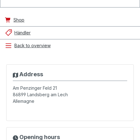
Shop
Händler
Back to overview
Address
Am Penzinger Feld 21
86899
Landsberg am Lech
Allemagne
Opening hours