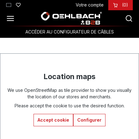
Votre compte
(0)
Passer au contenu principal
ACCÉDER AU CONFIGURATEUR DE CÂBLES
Location maps
We use OpenStreetMap as tile provider to show you visually
the location of our stores and merchants.
Please accept the cookie to use the desired function.
Accept cookie
Configurer