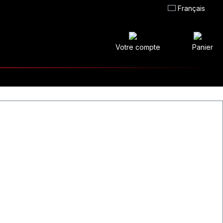
Français
Votre compte
Panier