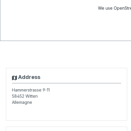
We use OpenStree
Address
Hammerstrasse 9-11
58452
Witten
Allemagne