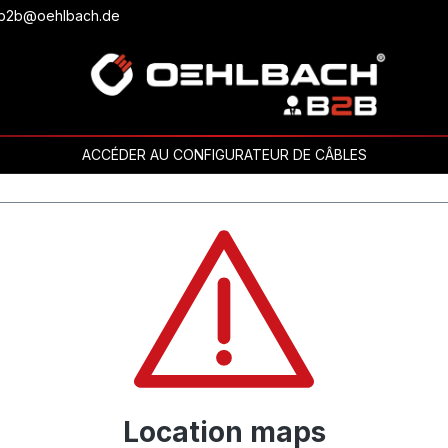
ou b2b@oehlbach.de
ACCÉDER AU CONFIGURATEUR DE CÂBLES
Location maps