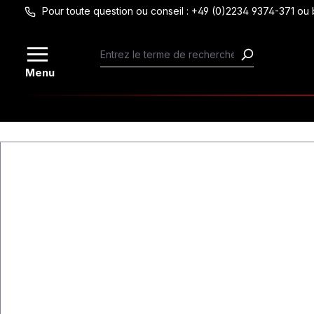
Pour toute question ou conseil : +49 (0)2234 9374-371 
Passer au contenu principal
Menu