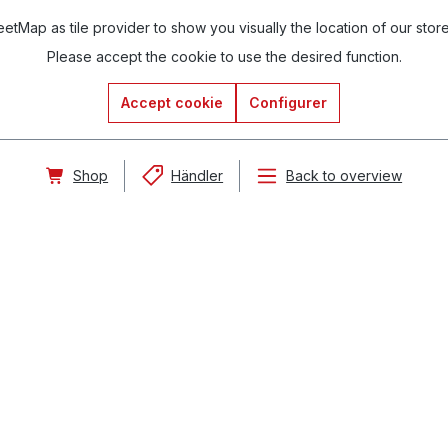
tMap as tile provider to show you visually the location of our stor
Please accept the cookie to use the desired function.
Accept cookie
Configurer
Shop
Händler
Back to overview