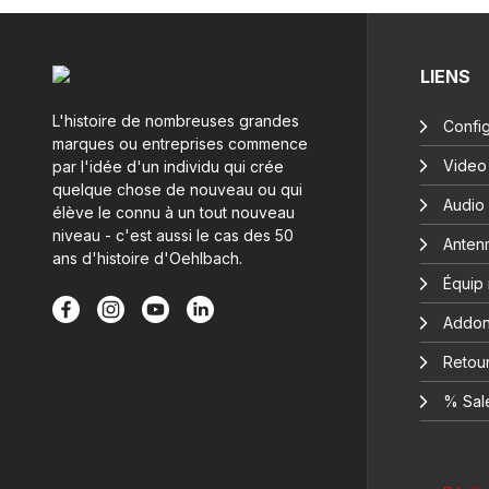
LIENS
L'histoire de nombreuses grandes
Config
marques ou entreprises commence
Video
par l'idée d'un individu qui crée
quelque chose de nouveau ou qui
Audio
élève le connu à un tout nouveau
niveau - c'est aussi le cas des 50
Anten
ans d'histoire d'Oehlbach.
Équip
Addon
Retour
% Sal