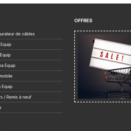
OFFRES
urateur de câbles
 Equip
 Equip
na Equip
 mobile
 Equip
s / Remis à neuf
e