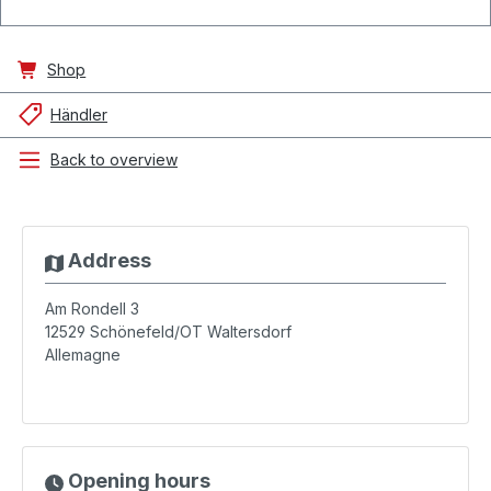
Shop
Händler
Back to overview
Address
Am Rondell 3
12529
Schönefeld/OT Waltersdorf
Allemagne
Opening hours