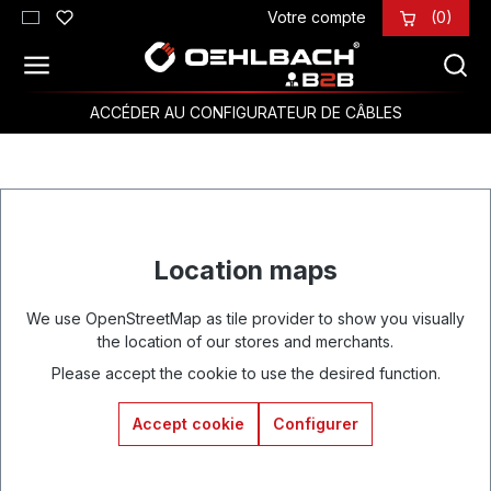
Votre compte
(0)
Passer au contenu principal
ACCÉDER AU CONFIGURATEUR DE CÂBLES
Location maps
We use OpenStreetMap as tile provider to show you visually
the location of our stores and merchants.
Please accept the cookie to use the desired function.
Accept cookie
Configurer