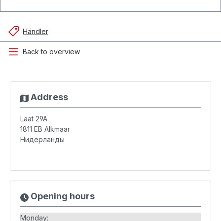
Händler
Back to overview
Address
Laat 29A
1811 EB
Alkmaar
Нидерланды
Opening hours
Monday: