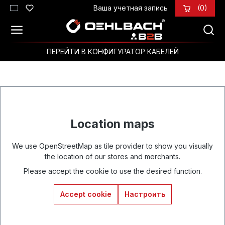
Ваша учетная запись
(0)
Перейти к основному содержанию
ПЕРЕЙТИ В КОНФИГУРАТОР КАБЕЛЕЙ
Location maps
We use OpenStreetMap as tile provider to show you visually
the location of our stores and merchants.
Please accept the cookie to use the desired function.
Accept cookie
Настроить