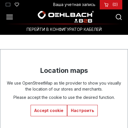
Ваша учетная запись
(0)
Перейти к основному содержанию
ПЕРЕЙТИ В КОНФИГУРАТОР КАБЕЛЕЙ
Location maps
We use OpenStreetMap as tile provider to show you visually
the location of our stores and merchants.
Please accept the cookie to use the desired function.
Accept cookie
Настроить