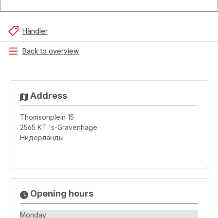
Händler
Back to overview
Address
Thomsonplein 15
2565 KT
's-Gravenhage
Нидерланды
Opening hours
Monday: