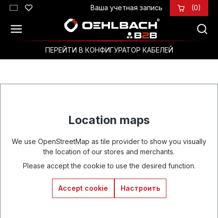
Ваша учетная запись
(0)
Перейти к основному содержанию
ПЕРЕЙТИ В КОНФИГУРАТОР КАБЕЛЕЙ
Location maps
We use OpenStreetMap as tile provider to show you visually
the location of our stores and merchants.
Please accept the cookie to use the desired function.
Accept cookie
Настроить