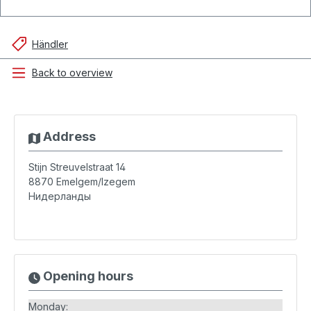
Händler
Back to overview
Address
Stijn Streuvelstraat 14
8870
Emelgem/Izegem
Нидерланды
Opening hours
Monday: