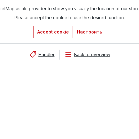
tMap as tile provider to show you visually the location of our stor
Please accept the cookie to use the desired function.
Accept cookie
Настроить
Händler
Back to overview