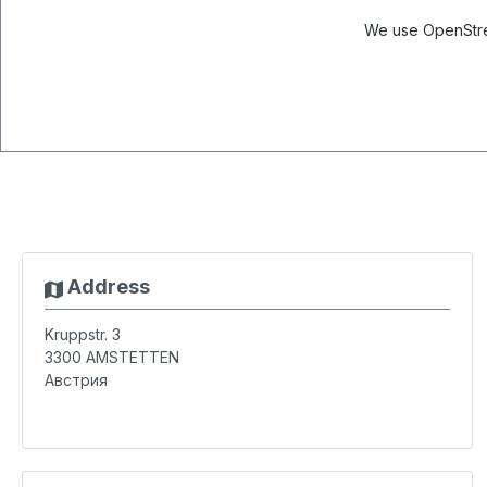
We use OpenStree
Address
Kruppstr. 3
3300
AMSTETTEN
Австрия