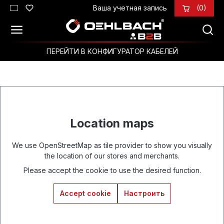
Ваша учетная запись
(0)
Перейти к основному содержанию
ПЕРЕЙТИ В КОНФИГУРАТОР КАБЕЛЕЙ
Location maps
We use OpenStreetMap as tile provider to show you visually
the location of our stores and merchants.
Please accept the cookie to use the desired function.
Accept cookie
Настроить