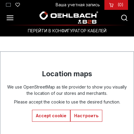
Ваша учетная запись
(0)
Перейти к основному содержанию
ПЕРЕЙТИ В КОНФИГУРАТОР КАБЕЛЕЙ
Location maps
We use OpenStreetMap as tile provider to show you visually
the location of our stores and merchants.
Please accept the cookie to use the desired function.
Accept cookie
Настроить