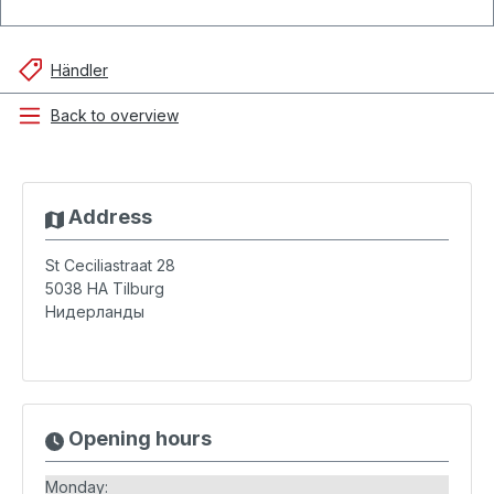
Händler
Back to overview
Address
St Ceciliastraat 28
5038 HA
Tilburg
Нидерланды
Opening hours
Monday: