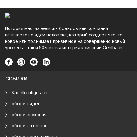
История многих великих брендов или компаний
начинается с идеи человека, который создает что-то
новое или поднимает привычное на совершенно новый
уровень - так и 50-летняя история компании Oehlbach.
ССЫЛКИ
Kabelkonfigurator
обору. видео
обору. звуковая
обору. антенное
обору. передвижное