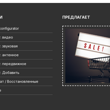
И
ПРЕДЛАГАЕТ
onfigurator
. видео
. звуковая
. антенное
. передвижное
. Добавить
ат / Восстановленные
e