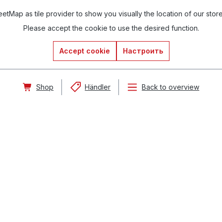
tMap as tile provider to show you visually the location of our stor
Please accept the cookie to use the desired function.
Accept cookie
Настроить
Shop
Händler
Back to overview