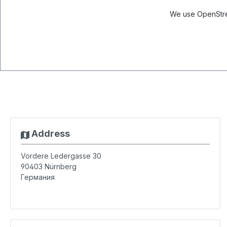
We use OpenStree
Address
Vordere Ledergasse 30
90403
Nürnberg
Германия