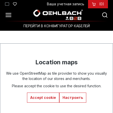
Ваша учетная запись
(0)
Перейти к основному содержанию
ПЕРЕЙТИ В КОНФИГУРАТОР КАБЕЛЕЙ
Location maps
We use OpenStreetMap as tile provider to show you visually
the location of our stores and merchants.
Please accept the cookie to use the desired function.
Accept cookie
Настроить