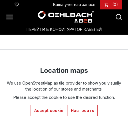
Ваша учетная запись
(0)
Перейти к основному содержанию
ПЕРЕЙТИ В КОНФИГУРАТОР КАБЕЛЕЙ
Location maps
We use OpenStreetMap as tile provider to show you visually
the location of our stores and merchants.
Please accept the cookie to use the desired function.
Accept cookie
Настроить