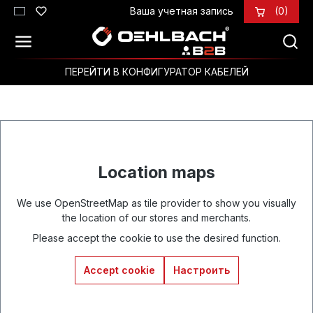
Ваша учетная запись
(0)
Перейти к основному содержанию
ПЕРЕЙТИ В КОНФИГУРАТОР КАБЕЛЕЙ
Location maps
We use OpenStreetMap as tile provider to show you visually
the location of our stores and merchants.
Please accept the cookie to use the desired function.
Accept cookie
Настроить