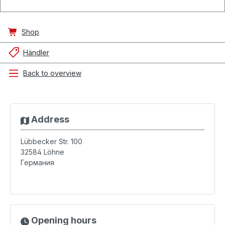
Shop
Händler
Back to overview
Address
Lübbecker Str. 100
32584
Löhne
Германия
Opening hours