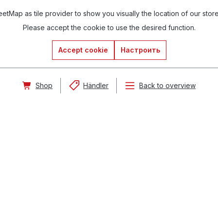
tMap as tile provider to show you visually the location of our stor
Please accept the cookie to use the desired function.
Accept cookie
Настроить
Shop
Händler
Back to overview