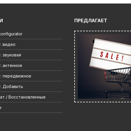
И
ПРЕДЛАГАЕТ
onfigurator
. видео
. звуковая
. антенное
. передвижное
. Добавить
ат / Восстановленные
e