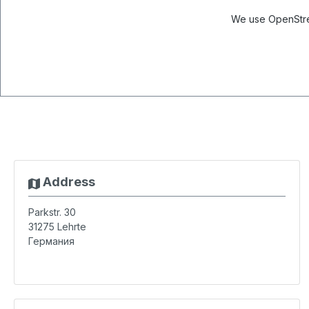
We use OpenStree
Address
Parkstr. 30
31275
Lehrte
Германия