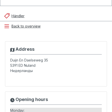
Händler
Back to overview
Address
Duijn En Daelseweg 35
5391 ED
Nuland
Нидерланды
Opening hours
Monday: