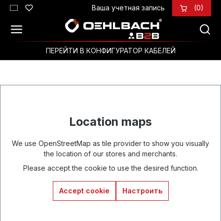
Ваша учетная запись
(0)
Перейти к основному содержанию
ПЕРЕЙТИ В КОНФИГУРАТОР КАБЕЛЕЙ
Location maps
We use OpenStreetMap as tile provider to show you visually
the location of our stores and merchants.
Please accept the cookie to use the desired function.
Accept cookie
Настроить