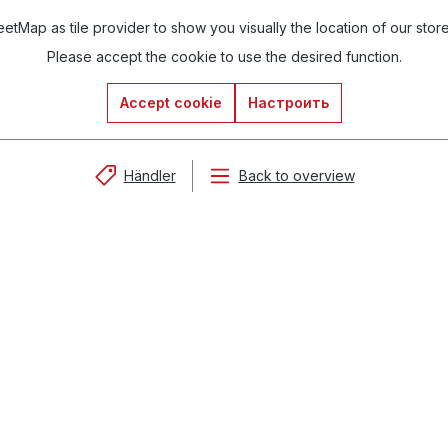
tMap as tile provider to show you visually the location of our stor
Please accept the cookie to use the desired function.
Accept cookie
Настроить
Händler
Back to overview