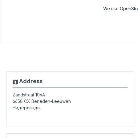
We use OpenStree
Address
Zandstraat 106A
6658 CX
Beneden-Leeuwen
Нидерланды