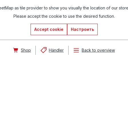
tMap as tile provider to show you visually the location of our stor
Please accept the cookie to use the desired function.
Accept cookie
Настроить
Shop
Händler
Back to overview