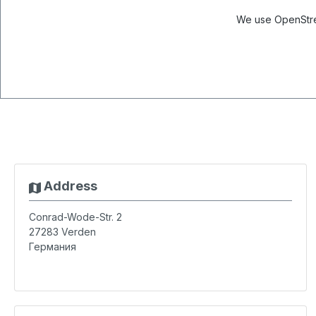
We use OpenStree
Address
Conrad-Wode-Str. 2
27283
Verden
Германия