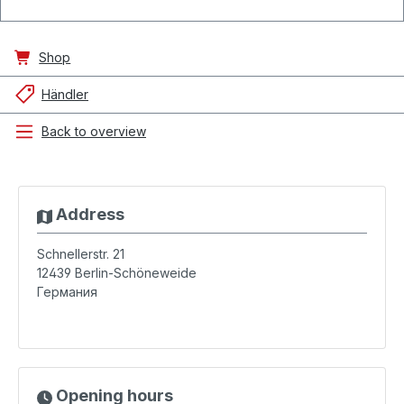
Shop
Händler
Back to overview
Address
Schnellerstr. 21
12439
Berlin-Schöneweide
Германия
Opening hours