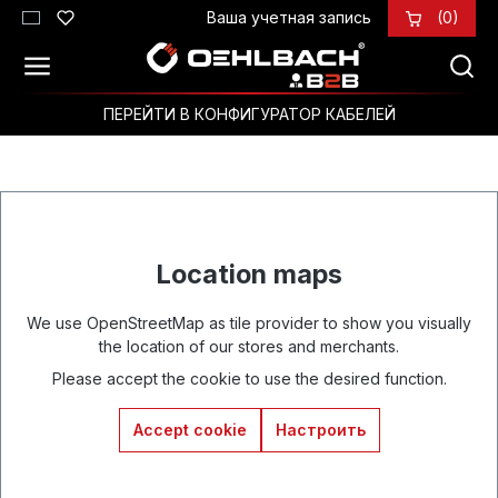
Ваша учетная запись
(0)
Перейти к основному содержанию
ПЕРЕЙТИ В КОНФИГУРАТОР КАБЕЛЕЙ
Location maps
We use OpenStreetMap as tile provider to show you visually
the location of our stores and merchants.
Please accept the cookie to use the desired function.
Accept cookie
Настроить