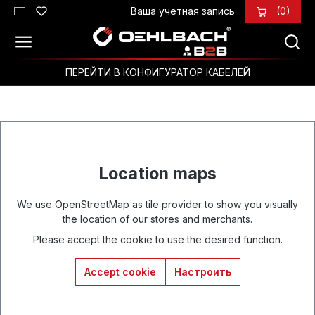
Ваша учетная запись
(0)
Перейти к основному содержанию
ПЕРЕЙТИ В КОНФИГУРАТОР КАБЕЛЕЙ
Location maps
We use OpenStreetMap as tile provider to show you visually
the location of our stores and merchants.
Please accept the cookie to use the desired function.
Accept cookie
Настроить