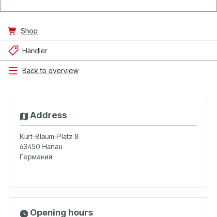
Shop
Händler
Back to overview
Address
Kurt-Blaum-Platz 8
63450
Hanau
Германия
Opening hours