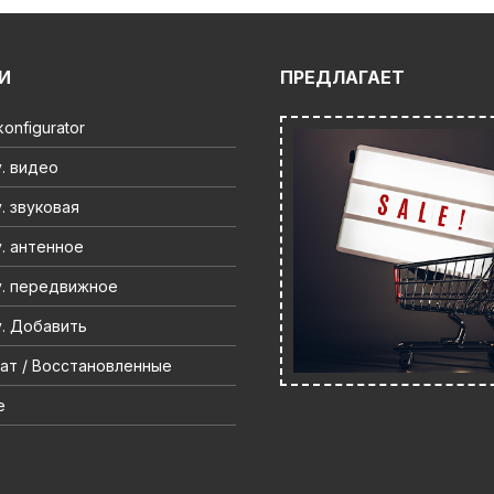
И
ПРЕДЛАГАЕТ
onfigurator
. видео
. звуковая
. антенное
. передвижное
. Добавить
ат / Восстановленные
e