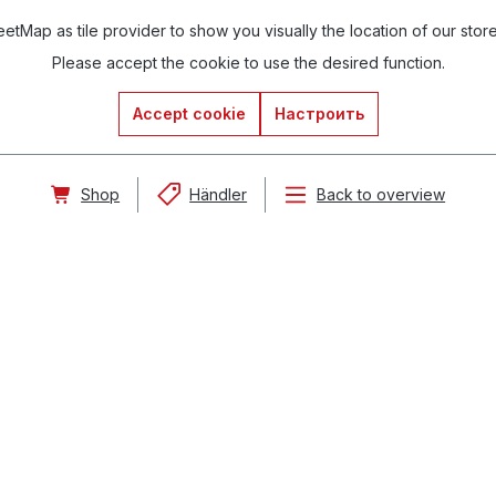
tMap as tile provider to show you visually the location of our stor
Please accept the cookie to use the desired function.
Accept cookie
Настроить
Shop
Händler
Back to overview