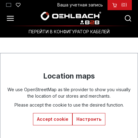
Ваша учетная запись
(0)
Перейти к основному содержанию
ПЕРЕЙТИ В КОНФИГУРАТОР КАБЕЛЕЙ
Location maps
We use OpenStreetMap as tile provider to show you visually
the location of our stores and merchants.
Please accept the cookie to use the desired function.
Accept cookie
Настроить