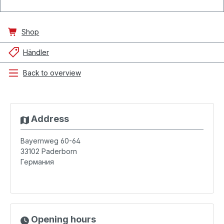
Shop
Händler
Back to overview
Address
Bayernweg 60-64
33102
Paderborn
Германия
Opening hours